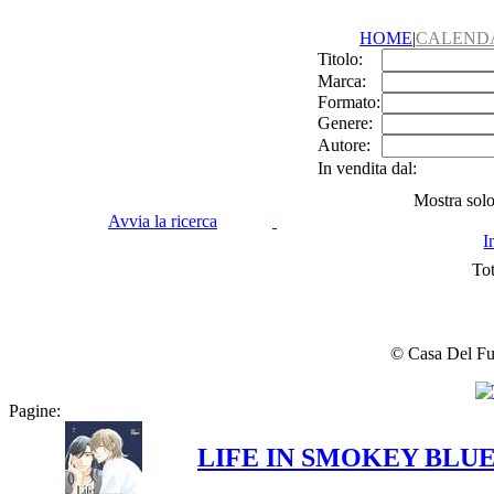
HOME
|
CALEND
Titolo:
Marca:
Formato:
Genere:
Autore:
In vendita dal:
Mostra solo 
Avvia la ricerca
I
Tot
© Casa Del Fume
Pagine:
LIFE IN SMOKEY BLUE