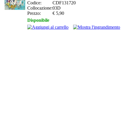
Codice:
CDF131720
Collocazione:
03D
Prezzo:
€ 5,90
Disponibile