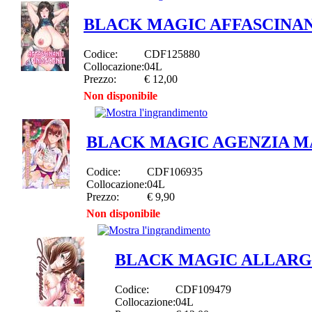
BLACK MAGIC AFFASCINAN
Codice:
CDF125880
Collocazione:
04L
Prezzo:
€ 12,00
Non disponibile
BLACK MAGIC AGENZIA 
Codice:
CDF106935
Collocazione:
04L
Prezzo:
€ 9,90
Non disponibile
BLACK MAGIC ALLAR
Codice:
CDF109479
Collocazione:
04L