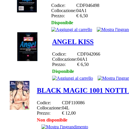
Codice:
CDF046498
Collocazione:
04A1
Prezzo:
€ 6,50
Disponibile
ANGEL KISS
Codice:
CDF042066
Collocazione:
04A1
Prezzo:
€ 6,50
Disponibile
BLACK MAGIC 1001 NOTTI
Codice:
CDF110086
Collocazione:
04L
Prezzo:
€ 12,00
Non disponibile