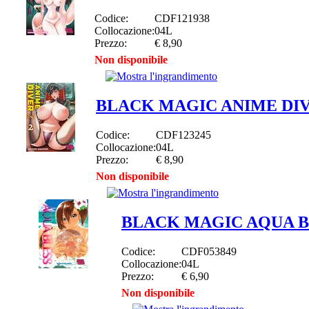
Codice:
CDF121938
Collocazione:
04L
Prezzo:
€ 8,90
Non disponibile
BLACK MAGIC ANIME DIVER
Codice:
CDF123245
Collocazione:
04L
Prezzo:
€ 8,90
Non disponibile
BLACK MAGIC AQUA B
Codice:
CDF053849
Collocazione:
04L
Prezzo:
€ 6,90
Non disponibile