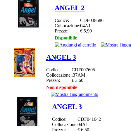
ANGEL 2
Codice:
CDF038686
Collocazione:
04A1
Prezzo:
€ 5,90
Disponibile
ANGEL 3
Codice:
CDF007605
Collocazione:
.37AM
Prezzo:
€ 3,60
Non disponibile
ANGEL 3
Codice:
CDF041642
Collocazione:
04A1
Prezzo:
€ 6,50