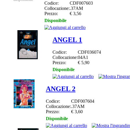
Codice:
CDF007603
Collocazione:
.37AM
Prezzo:
€ 3,56
Disponibile
ANGEL 1
Codice:
CDF036074
Collocazione:
04A1
Prezzo:
€ 5,90
Disponibile
ANGEL 2
Codice:
CDF007604
Collocazione:
.37AM
Prezzo:
€ 3,60
Disponibile