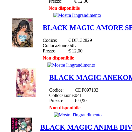
Prezzo:
€ 12,00
Non disponibile
BLACK MAGIC AMORE SE
Codice:
CDF132829
Collocazione:
04L
Prezzo:
€ 12,00
Non disponibile
BLACK MAGIC ANEKO
Codice:
CDF097103
Collocazione:
04L
Prezzo:
€ 9,90
Non disponibile
BLACK MAGIC ANIME DIVER